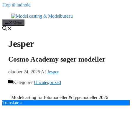
Hop til indhold
Menu
Jesper
Cosmo Academy søger modeller
oktober 24, 2025
Af
Jesper
Kategorier
Uncategorized
Modelcasting for fotomodeller & typemodeller 2026
Translate »