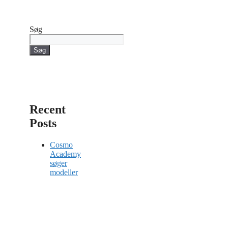
Søg
Søg
Recent
Posts
Cosmo
Academy
søger
modeller